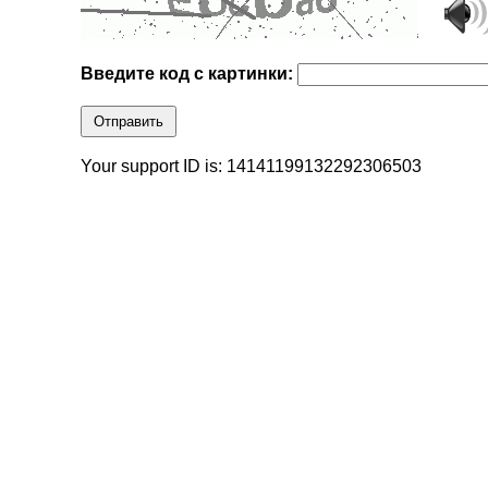
Введите код с картинки:
Отправить
Your support ID is: 14141199132292306503