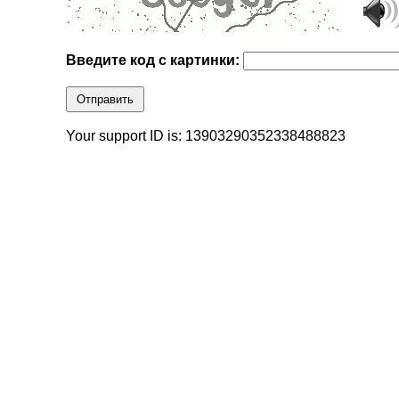
Введите код с картинки:
Отправить
Your support ID is: 13903290352338488823