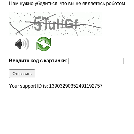
Нам нужно убедиться, что вы не являетесь роботом
Введите код с картинки:
Отправить
Your support ID is: 13903290352491192757