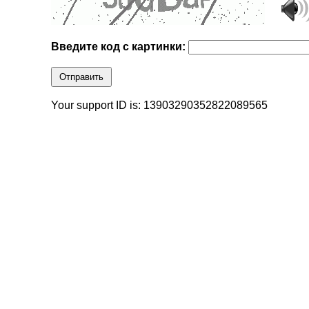
Введите код с картинки:
Отправить
Your support ID is: 13903290352822089565