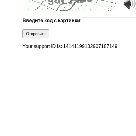
Введите код с картинки:
Отправить
Your support ID is: 14141199132907187149