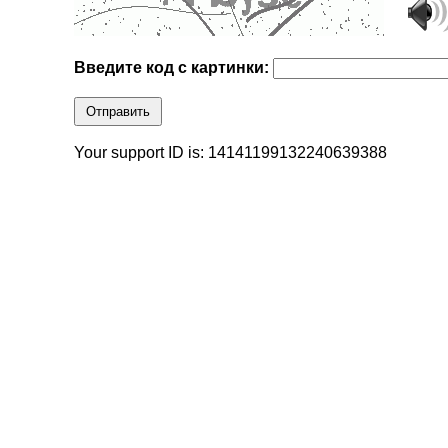
Введите код с картинки:
Отправить
Your support ID is: 14141199132240639388