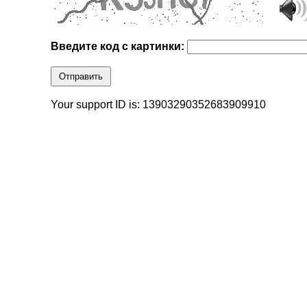
Введите код с картинки:
Отправить
Your support ID is: 13903290352683909910