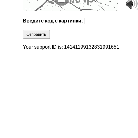
Введите код с картинки:
Отправить
Your support ID is: 14141199132831991651