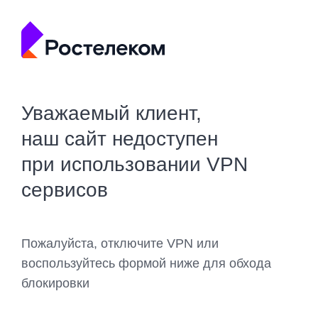
Уважаемый клиент,
наш сайт недоступен
при использовании VPN
сервисов
Пожалуйста, отключите VPN или
воспользуйтесь формой ниже для обхода
блокировки