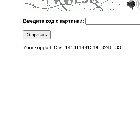
Введите код с картинки:
Отправить
Your support ID is: 14141199131918246133