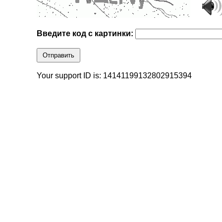
Введите код с картинки:
Отправить
Your support ID is: 14141199132802915394