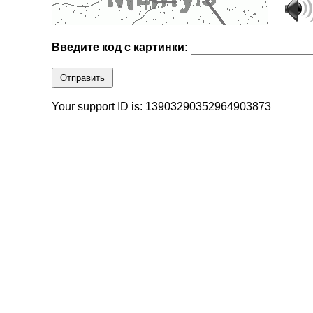
Введите код с картинки:
Отправить
Your support ID is: 13903290352964903873