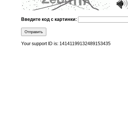
Введите код с картинки:
Отправить
Your support ID is: 14141199132489153435