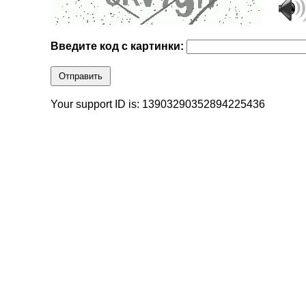
Введите код с картинки:
Отправить
Your support ID is: 13903290352894225436