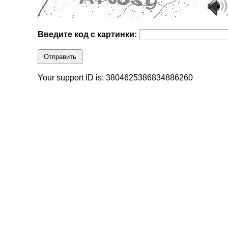
Введите код с картинки:
Отправить
Your support ID is: 3804625386834886260