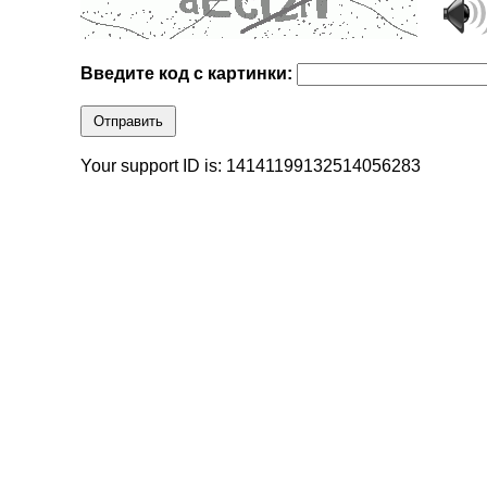
Введите код с картинки:
Отправить
Your support ID is: 14141199132514056283