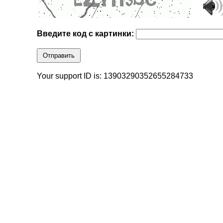
Введите код с картинки:
Отправить
Your support ID is: 13903290352655284733