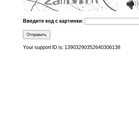
Введите код с картинки:
Отправить
Your support ID is: 13903290352640306138