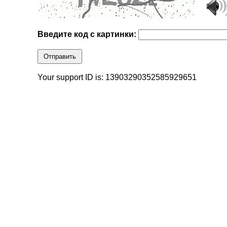
Введите код с картинки:
Отправить
Your support ID is: 13903290352585929651