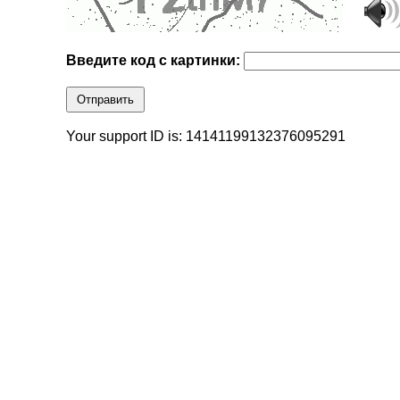
Введите код с картинки:
Отправить
Your support ID is: 14141199132376095291