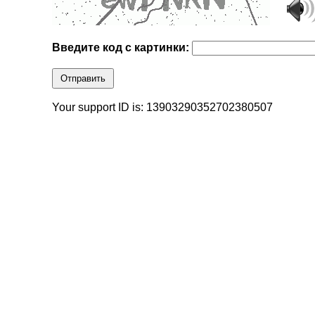
Введите код с картинки:
Отправить
Your support ID is: 13903290352702380507