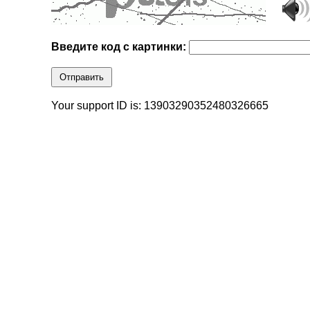
Введите код с картинки:
Отправить
Your support ID is: 13903290352480326665