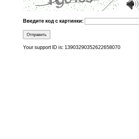
Введите код с картинки:
Отправить
Your support ID is: 13903290352622658070