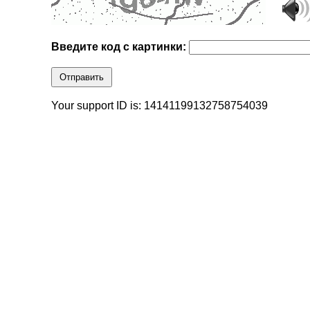
Введите код с картинки:
Отправить
Your support ID is: 14141199132758754039