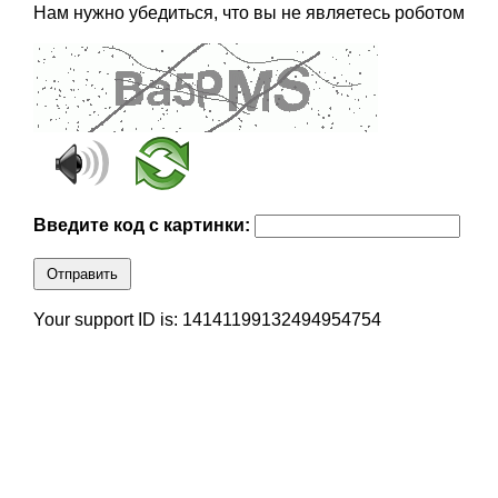
Нам нужно убедиться, что вы не являетесь роботом
Введите код с картинки:
Отправить
Your support ID is: 14141199132494954754