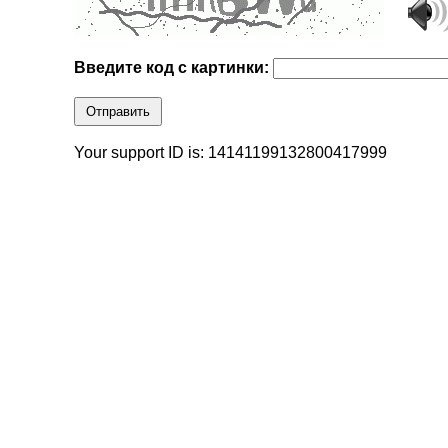
Введите код с картинки:
Отправить
Your support ID is: 14141199132800417999