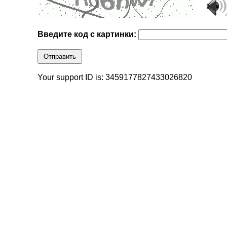
Введите код с картинки:
Отправить
Your support ID is: 3459177827433026820