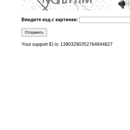
Введите код с картинки:
Отправить
Your support ID is: 13903290352764844827