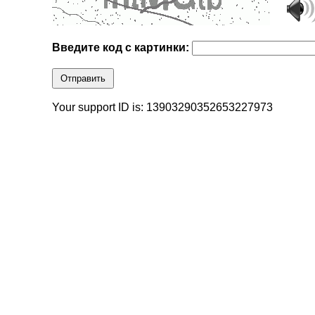
Введите код с картинки:
Отправить
Your support ID is: 13903290352653227973