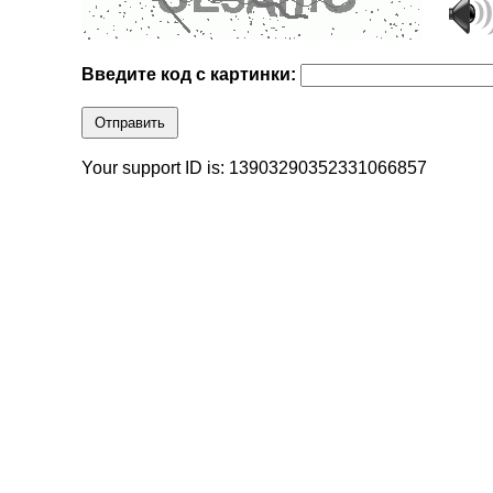
Введите код с картинки:
Отправить
Your support ID is: 13903290352331066857