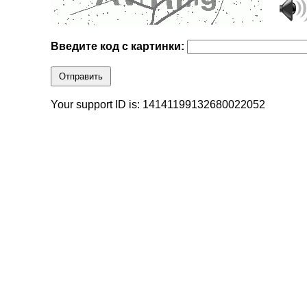
Введите код с картинки:
Отправить
Your support ID is: 14141199132680022052