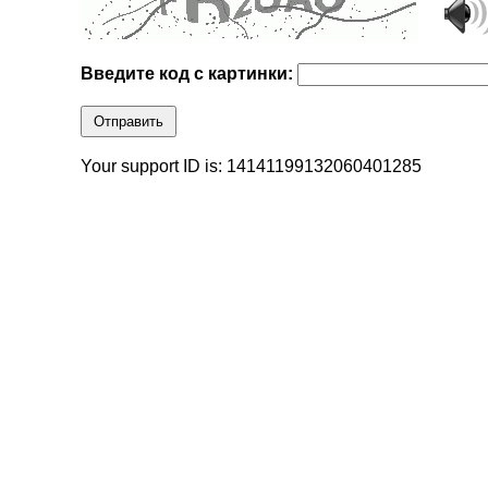
Введите код с картинки:
Отправить
Your support ID is: 14141199132060401285