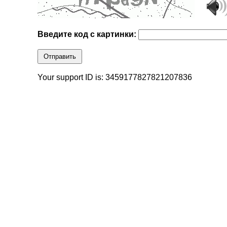
Введите код с картинки:
Отправить
Your support ID is: 3459177827821207836