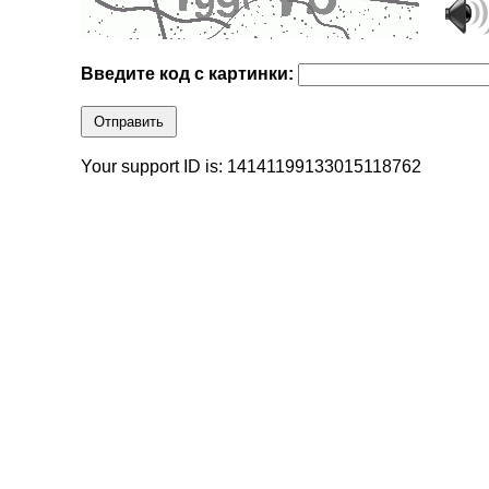
Введите код с картинки:
Отправить
Your support ID is: 14141199133015118762