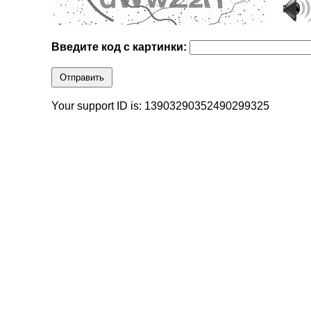
Введите код с картинки:
Отправить
Your support ID is: 13903290352490299325