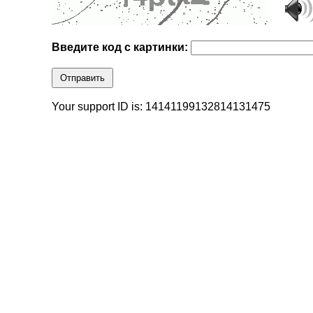
Введите код с картинки:
Отправить
Your support ID is: 14141199132814131475