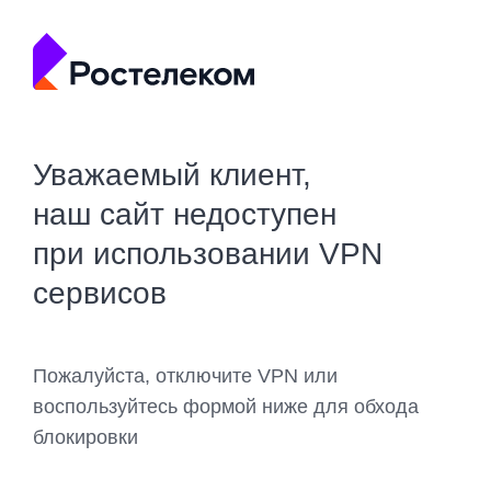
Уважаемый клиент,
наш сайт недоступен
при использовании VPN
сервисов
Пожалуйста, отключите VPN или
воспользуйтесь формой ниже для обхода
блокировки