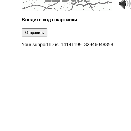
Введите код с картинки:
Отправить
Your support ID is: 14141199132946048358