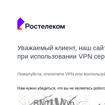
Уважаемый клиент, наш сай
при использовании VPN се
Пожалуйста, отключите VPN или воспользу
Нам нужно убедиться, что вы не являетесь робот