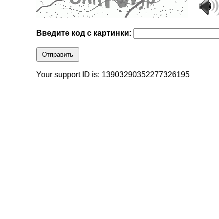
Введите код с картинки:
Отправить
Your support ID is: 13903290352277326195