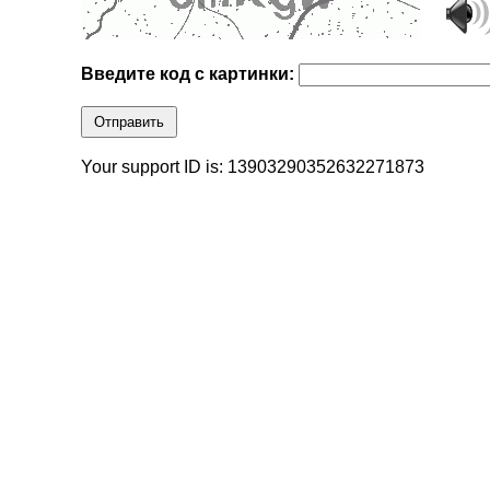
Введите код с картинки:
Отправить
Your support ID is: 13903290352632271873