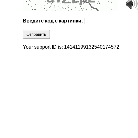
Введите код с картинки:
Отправить
Your support ID is: 14141199132540174572