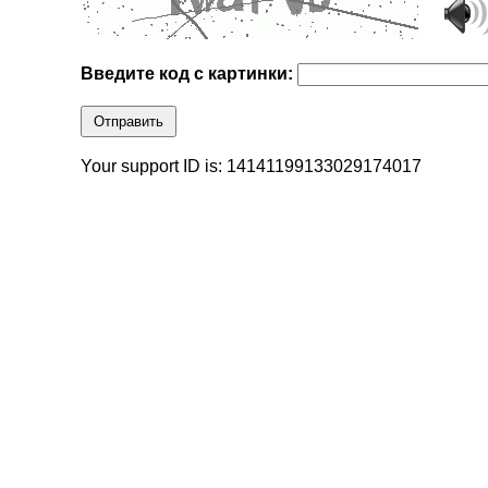
Введите код с картинки:
Отправить
Your support ID is: 14141199133029174017