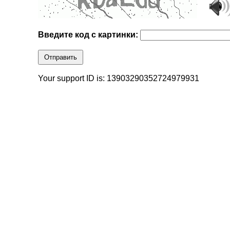
Введите код с картинки:
Отправить
Your support ID is: 13903290352724979931