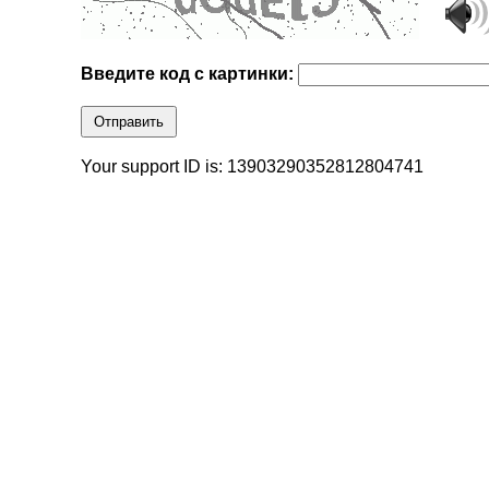
Введите код с картинки:
Отправить
Your support ID is: 13903290352812804741