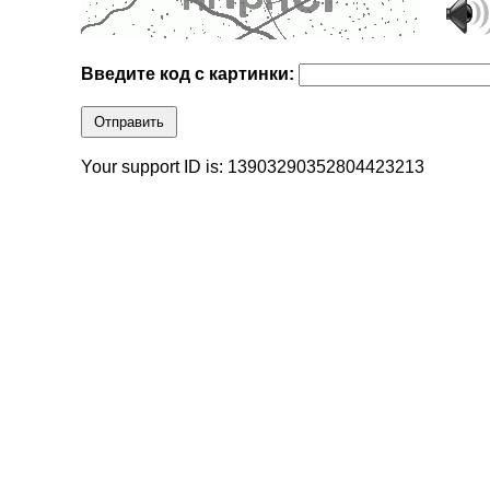
Введите код с картинки:
Отправить
Your support ID is: 13903290352804423213