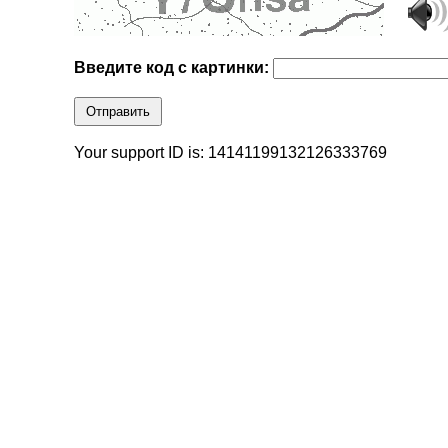
Введите код с картинки:
Отправить
Your support ID is: 14141199132126333769