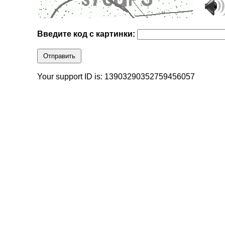
Введите код с картинки:
Отправить
Your support ID is: 13903290352759456057