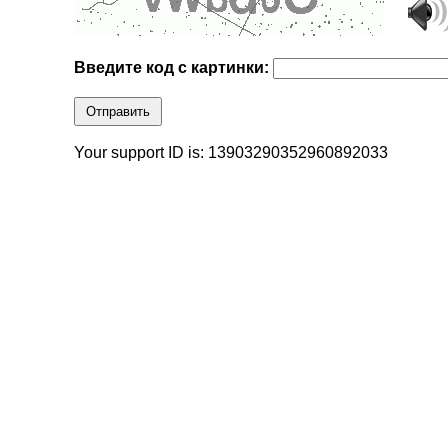
Введите код с картинки:
Отправить
Your support ID is: 13903290352960892033