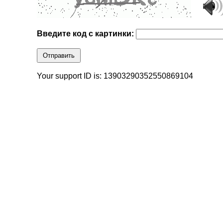
Введите код с картинки:
Отправить
Your support ID is: 13903290352550869104