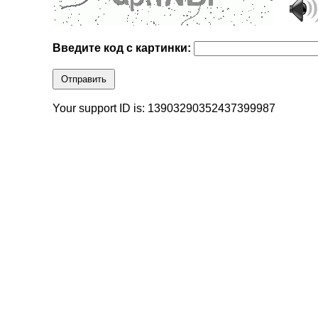
Введите код с картинки:
Отправить
Your support ID is: 13903290352437399987